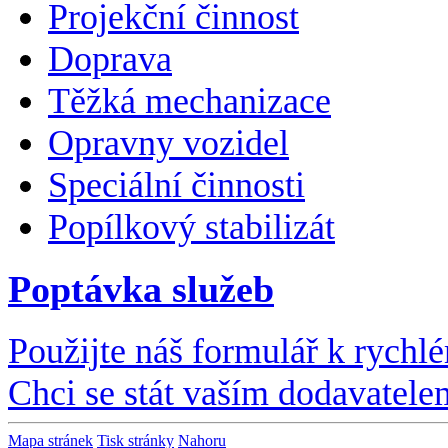
Projekční činnost
Doprava
Těžká mechanizace
Opravny vozidel
Speciální činnosti
Popílkový stabilizát
Poptávka služeb
Použijte náš formulář k rychl
Chci se stát vaším dodavatele
Mapa stránek
Tisk stránky
Nahoru