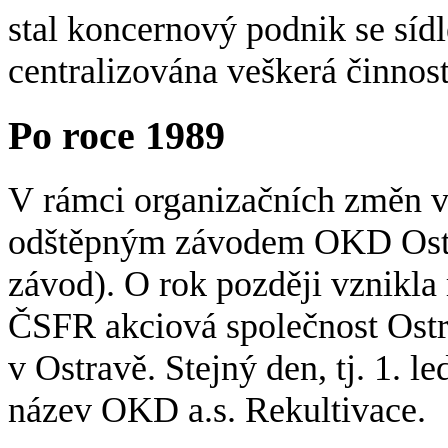
stal koncernový podnik se síd
centralizována veškerá činnost
Po roce 1989
V rámci organizačních změn v
odštěpným závodem OKD Ostr
závod). O rok později vznikla
ČSFR akciová společnost Ostr
v Ostravě. Stejný den, tj. 1. 
název OKD a.s. Rekultivace.