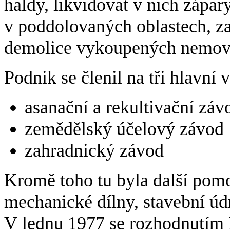
haldy, likvidovat v nich zápa
v poddolovaných oblastech, z
demolice vykoupených nemovi
Podnik se členil na tři hlavní
asanační a rekultivační záv
zemědělský účelový závod
zahradnický závod
Kromě toho tu byla další pomo
mechanické dílny, stavební úd
V lednu 1977 se rozhodnutím M