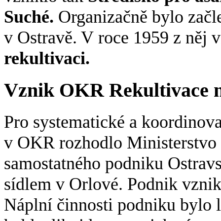
Suché.
Organizačně bylo začl
v Ostravě. V roce 1959 z něj 
rekultivaci.
Vznik OKR Rekultivace n
Pro systematické a koordinova
v OKR rozhodlo Ministerstvo p
samostatného podniku Ostravsk
sídlem v Orlové. Podnik vznik
Náplní činnosti podniku bylo 