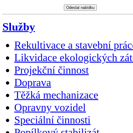
Služby
Rekultivace a stavební prác
Likvidace ekologických zát
Projekční činnost
Doprava
Těžká mechanizace
Opravny vozidel
Speciální činnosti
Popílkový stabilizát